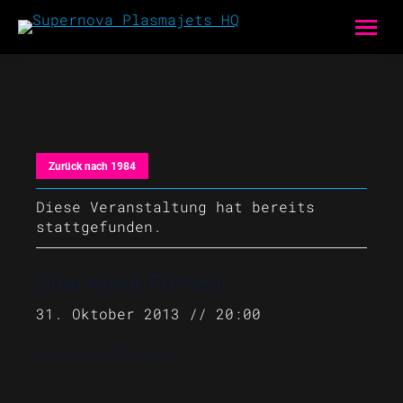
Zurück nach 1984
Diese Veranstaltung hat bereits
stattgefunden.
Sherwood Forrest
31. Oktober 2013 // 20:00
Supernova Plasmajets