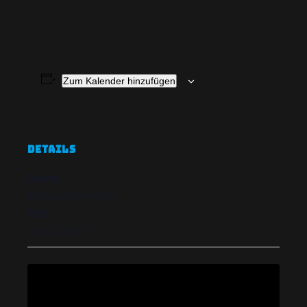
Zum Kalender hinzufügen
DETAILS
Datum:
16. Dezember 2022
Zeit:
22:00 - 23:30