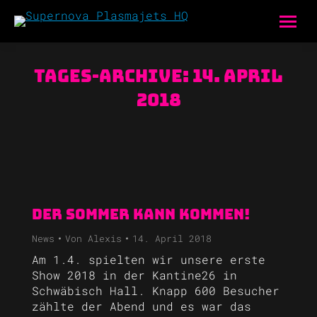
Tages-Archive:
14. April
2018
Der Sommer kann kommen!
News
Von
Alexis
14. April 2018
Am 1.4. spielten wir unsere erste
Show 2018 in der Kantine26 in
Schwäbisch Hall. Knapp 600 Besucher
zählte der Abend und es war das