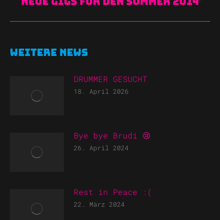
Nächster
Neue Gigs für den Sommer 2014
Beitrag:
Weitere News
DRUMMER GESUCHT
18. April 2026
Bye bye Brudi 😢
26. April 2024
Rest in Peace :(
22. März 2024