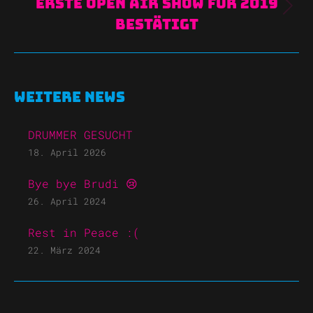
Erste Open Air Show für 2019
Nächster
bestätigt
Beitrag:
Weitere News
DRUMMER GESUCHT
18. April 2026
Bye bye Brudi 😢
26. April 2024
Rest in Peace :(
22. März 2024