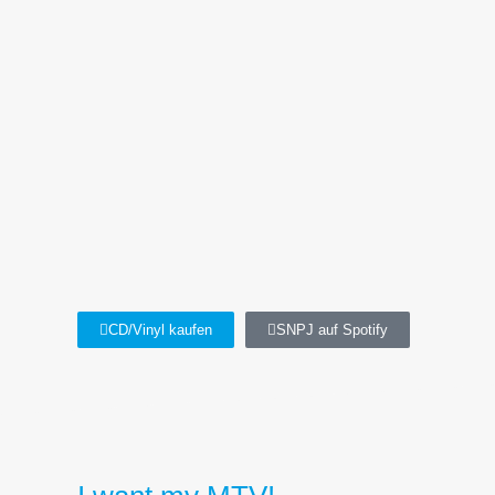
CD/Vinyl kaufen
SNPJ auf Spotify