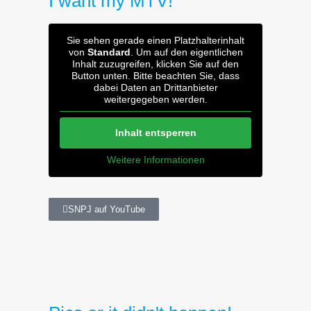
I want my MTV!
Sie sehen gerade einen Platzhalterinhalt
von
Standard
. Um auf den eigentlichen
Inhalt zuzugreifen, klicken Sie auf den
Button unten. Bitte beachten Sie, dass
dabei Daten an Drittanbieter
weitergegeben werden.
Inhalt entsperren
Weitere Informationen
SNPJ auf YouTube