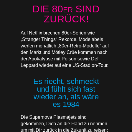
DIE 80
SIND
ER
ZURÜCK!
Auf Netflix brechen 80er-Serien wie
„Stranger Things“ Rekorde, Modelabels
werfen monatlich „80er-Retro-Modelle“ auf
den Markt und Mötley Crüe kommen nach
der Apokalypse mit Poison sowie Def
Leppard wieder auf eine US-Stadion-Tour.
Es riecht, schmeckt
und fühlt sich fast
wieder an, als wäre
es 1984
Die Supernova Plasmajets sind
gekommen, Dich an die Hand zu nehmen
um mit Dir zurück in die Zukunft zu reisen: