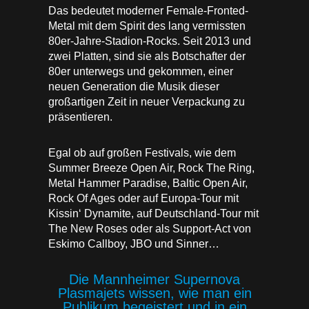
Das bedeutet moderner Female-Fronted-
Metal mit dem Spirit des lang vermissten
80er-Jahre-Stadion-Rocks. Seit 2013 und
zwei Platten, sind sie als Botschafter der
80er unterwegs und gekommen, einer
neuen Generation die Musik dieser
großartigen Zeit in neuer Verpackung zu
präsentieren.
Egal ob auf großen Festivals, wie dem
Summer Breeze Open Air, Rock The Ring,
Metal Hammer Paradise, Baltic Open Air,
Rock Of Ages oder auf Europa-Tour mit
Kissin‘ Dynamite, auf Deutschland-Tour mit
The New Roses oder als Support-Act von
Eskimo Callboy, JBO und Sinner…
Die Mannheimer Supernova
Plasmajets wissen, wie man ein
Publikum begeistert und in ein