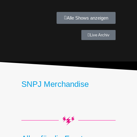
Alle Shows anzeigen
Live Archiv
SNPJ Merchandise